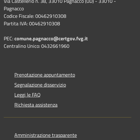
Via Castellerio n. 38, 33010 Pagnacco (UD) - 33010 -
Pagnacco
Codice Fiscale: 00462910308
Partita IVA: 00462910308
PEC:
comune.pagnacco@certgov.fvg.it
Centralino Unico: 0432661960
Prenotazione appuntamento
Segnalazione disservizio
Leggi le FAQ
Richiesta assistenza
Amministrazione trasparente