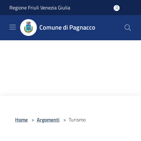
Salta al contenuto principale
Regione Friuli Venezia Giulia
Comune di Pagnacco
Home
>
Argomenti
>
Turismo