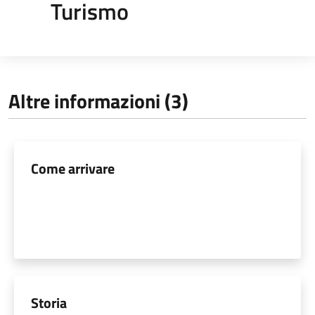
Turismo
Altre informazioni (3)
Come arrivare
Storia