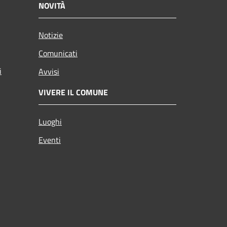
NOVITÀ
Notizie
Comunicati
i
Avvisi
VIVERE IL COMUNE
Luoghi
Eventi