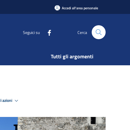
Accedi all'area personale
Seguici su
Cerca
Tutti gli argomenti
i azioni