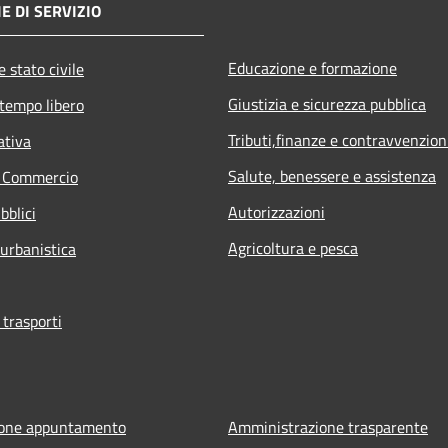
E DI SERVIZIO
Educazione e formazione
 stato civile
Giustizia e sicurezza pubblica
 tempo libero
Tributi,finanze e contravvenzion
ativa
Salute, benessere e assistenza
e Commercio
Autorizzazioni
bblici
Agricoltura e pesca
 urbanistica
 trasporti
ione appuntamento
Amministrazione trasparente