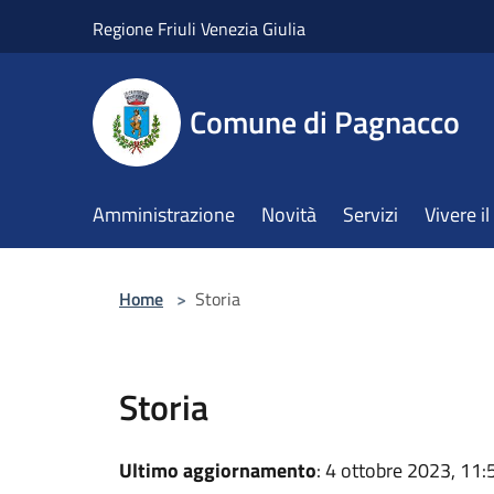
Salta al contenuto principale
Regione Friuli Venezia Giulia
Comune di Pagnacco
Amministrazione
Novità
Servizi
Vivere 
Home
>
Storia
Storia
Ultimo aggiornamento
: 4 ottobre 2023, 11: