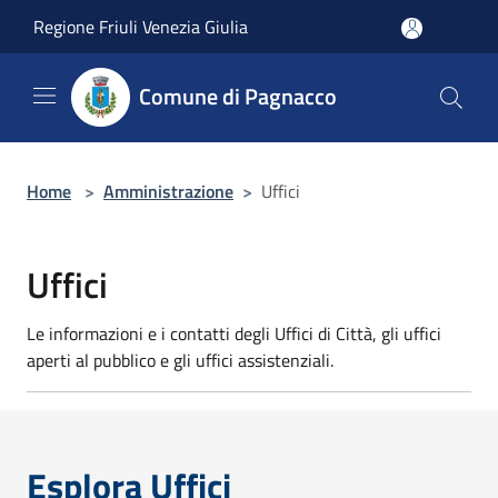
Salta al contenuto principale
Regione Friuli Venezia Giulia
Comune di Pagnacco
Home
>
Amministrazione
>
Uffici
Uffici
Le informazioni e i contatti degli Uffici di Città, gli uffici
aperti al pubblico e gli uffici assistenziali.
Esplora Uffici