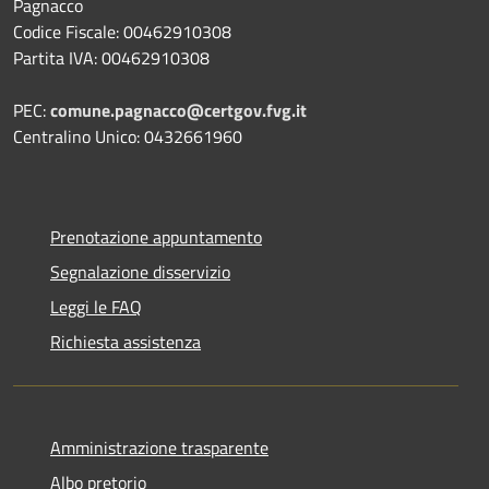
Pagnacco
Codice Fiscale: 00462910308
Partita IVA: 00462910308
PEC:
comune.pagnacco@certgov.fvg.it
Centralino Unico: 0432661960
Prenotazione appuntamento
Segnalazione disservizio
Leggi le FAQ
Richiesta assistenza
Amministrazione trasparente
Albo pretorio