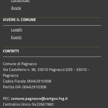
Avvisi
VIVERE IL COMUNE
Luoghi
Eventi
CONTATTI
Comune di Pagnacco
Via Castellerio n. 38, 33010 Pagnacco (UD) - 33010 -
Pagnacco
Codice Fiscale: 00462910308
Partita IVA: 00462910308
PEC:
comune.pagnacco@certgov.fvg.it
Centralino Unico: 0432661960