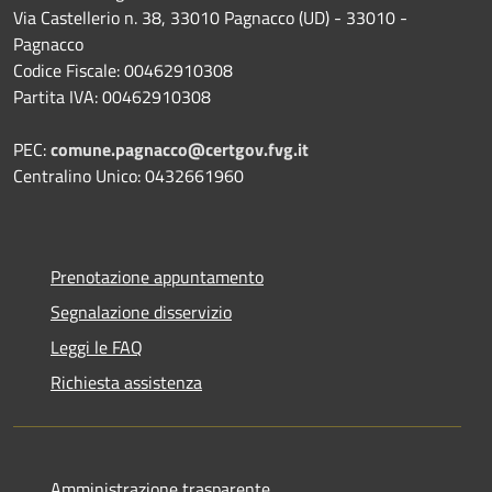
Via Castellerio n. 38, 33010 Pagnacco (UD) - 33010 -
Pagnacco
Codice Fiscale: 00462910308
Partita IVA: 00462910308
PEC:
comune.pagnacco@certgov.fvg.it
Centralino Unico: 0432661960
Prenotazione appuntamento
Segnalazione disservizio
Leggi le FAQ
Richiesta assistenza
Amministrazione trasparente