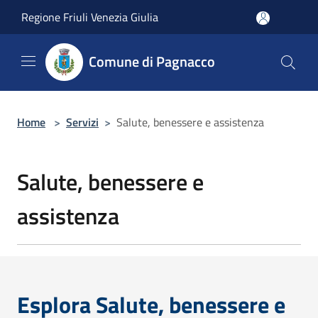
Salta al contenuto principale
Regione Friuli Venezia Giulia
Comune di Pagnacco
Home
>
Servizi
>
Salute, benessere e assistenza
Salute, benessere e
assistenza
Esplora Salute, benessere e