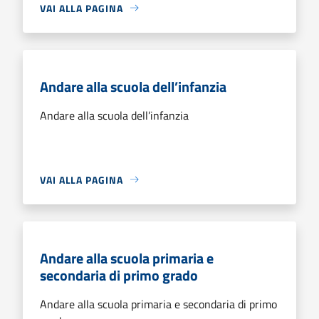
VAI ALLA PAGINA
Andare alla scuola dell’infanzia
Andare alla scuola dell’infanzia
VAI ALLA PAGINA
Andare alla scuola primaria e
secondaria di primo grado
Andare alla scuola primaria e secondaria di primo