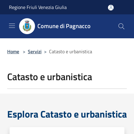
Salta al contenuto principale
Regione Friuli Venezia Giulia
Comune di Pagnacco
Home
>
Servizi
>
Catasto e urbanistica
Catasto e urbanistica
Esplora Catasto e urbanistica