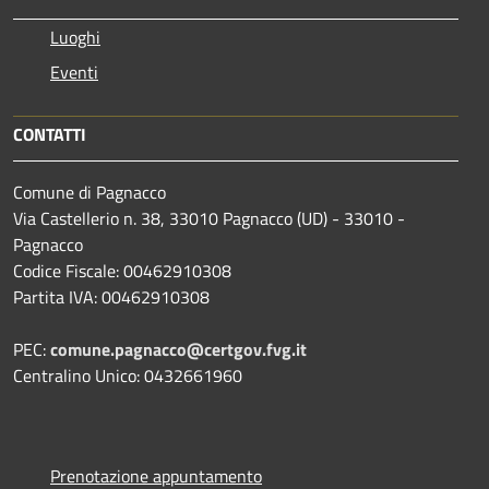
Luoghi
Eventi
CONTATTI
Comune di Pagnacco
Via Castellerio n. 38, 33010 Pagnacco (UD) - 33010 -
Pagnacco
Codice Fiscale: 00462910308
Partita IVA: 00462910308
PEC:
comune.pagnacco@certgov.fvg.it
Centralino Unico: 0432661960
Prenotazione appuntamento