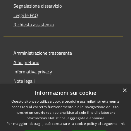
Segnalazione disservizio
Leggi le FAQ
Richiesta assistenza
Amministrazione trasparente
Albo pretorio
Informativa privacy
Note legali
×
Dichiarazione di accessibilità
Informazioni sui cookie
Questo sito web utilizza cookie tecnici e assimilati strettamente
necessari al corretto funzionamento e alla navigazione del sito,
nonché un cookie tecnico analitico al solo fine di elaborare
informazioni statistiche, aggregate e anonime.
RSS
Copyright © 2026 • Comune di
Per maggiori dettagli, può consultare la cookie policy al seguente
link
Accessibilità
Pagnacco • Powered by