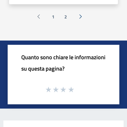
1
2
Pagina precedente
Successiva »
Quanto sono chiare le informazioni
su questa pagina?