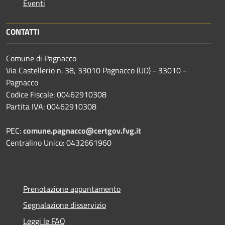
Eventi
CONTATTI
Comune di Pagnacco
Via Castellerio n. 38, 33010 Pagnacco (UD) - 33010 -
Pagnacco
Codice Fiscale: 00462910308
Partita IVA: 00462910308
PEC:
comune.pagnacco@certgov.fvg.it
Centralino Unico: 0432661960
Prenotazione appuntamento
Segnalazione disservizio
Leggi le FAQ