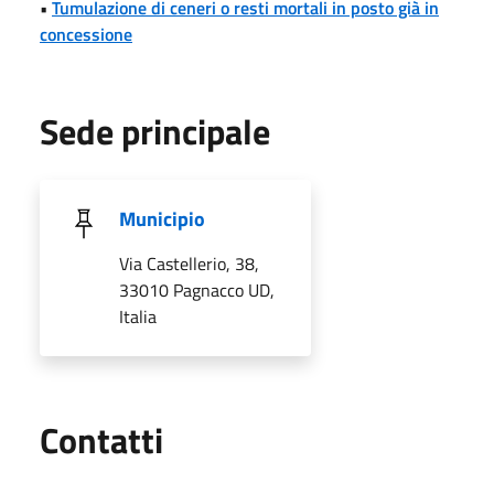
•
Tumulazione di ceneri o resti mortali in posto già in
concessione
Sede principale
Municipio
Via Castellerio, 38,
33010 Pagnacco UD,
Italia
Utili
Contatti