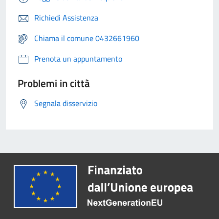
Richiedi Assistenza
Chiama il comune 0432661960
Prenota un appuntamento
Problemi in città
Segnala disservizio