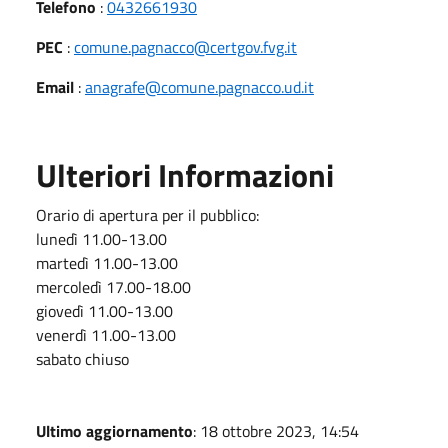
Telefono
:
0432661930
PEC
:
comune.pagnacco@certgov.fvg.it
Email
:
anagrafe@comune.pagnacco.ud.it
Ulteriori Informazioni
Orario di apertura per il pubblico:
lunedì 11.00-13.00
martedì 11.00-13.00
mercoledì 17.00-18.00
giovedì 11.00-13.00
venerdì 11.00-13.00
sabato chiuso
Ultimo aggiornamento
: 18 ottobre 2023, 14:54