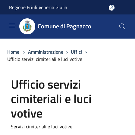
Salta al contenuto principale
Regione Friuli Venezia Giulia
Comune di Pagnacco
Home
>
Amministrazione
>
Uffici
>
Ufficio servizi cimiteriali e luci votive
Ufficio servizi
cimiteriali e luci
votive
Servizi cimiteriali e luci votive