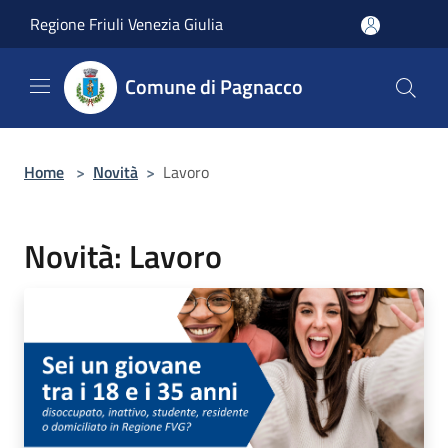
Salta al contenuto principale
Regione Friuli Venezia Giulia
Comune di Pagnacco
Home
>
Novità
>
Lavoro
Novità: Lavoro