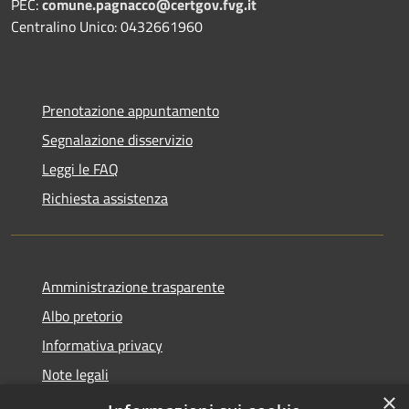
PEC:
comune.pagnacco@certgov.fvg.it
Centralino Unico: 0432661960
Prenotazione appuntamento
Segnalazione disservizio
Leggi le FAQ
Richiesta assistenza
Amministrazione trasparente
Albo pretorio
Informativa privacy
Note legali
×
Dichiarazione di accessibilità