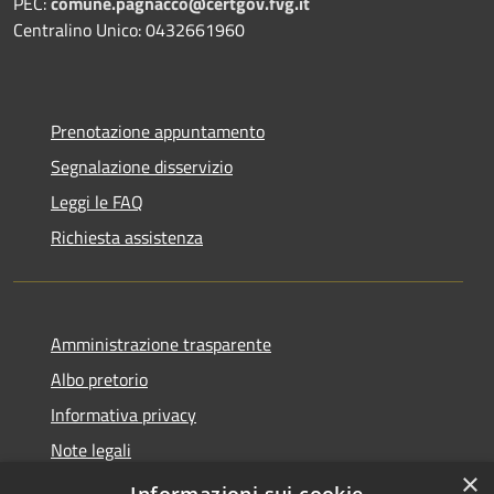
PEC:
comune.pagnacco@certgov.fvg.it
Centralino Unico: 0432661960
Prenotazione appuntamento
Segnalazione disservizio
Leggi le FAQ
Richiesta assistenza
Amministrazione trasparente
Albo pretorio
Informativa privacy
Note legali
×
Dichiarazione di accessibilità