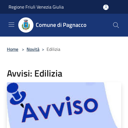
Salta al contenuto principale
Regione Friuli Venezia Giulia
Comune di Pagnacco
Home
>
Novità
>
Edilizia
Avvisi: Edilizia