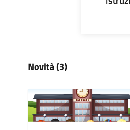
Istruz
Novità (3)