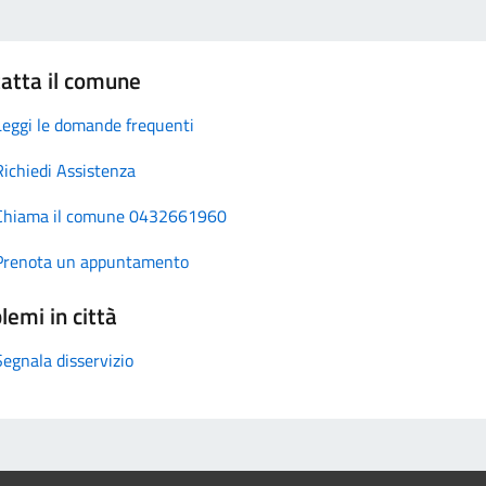
atta il comune
Leggi le domande frequenti
Richiedi Assistenza
Chiama il comune 0432661960
Prenota un appuntamento
lemi in città
Segnala disservizio