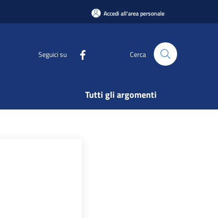
Accedi all'area personale
Seguici su
Cerca
Tutti gli argomenti