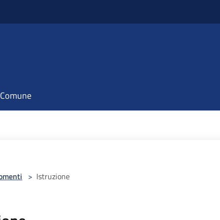
il Comune
omenti
>
Istruzione