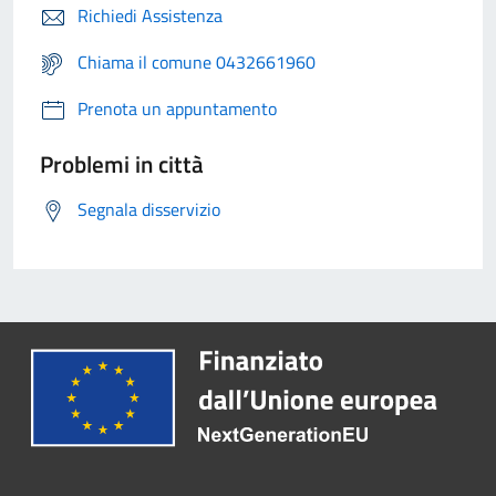
Richiedi Assistenza
Chiama il comune 0432661960
Prenota un appuntamento
Problemi in città
Segnala disservizio