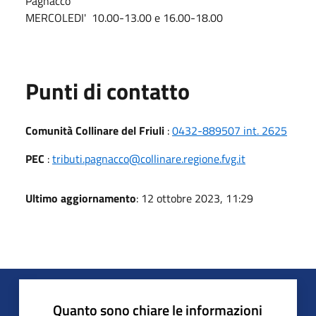
Pagnacco
MERCOLEDI' 10.00-13.00 e 16.00-18.00
Punti di contatto
Comunità Collinare del Friuli
:
0432-889507 int. 2625
PEC
:
tributi.pagnacco@collinare.regione.fvg.it
Ultimo aggiornamento
: 12 ottobre 2023, 11:29
Quanto sono chiare le informazioni