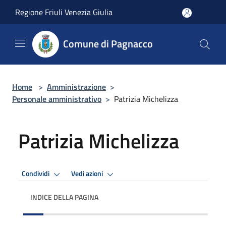
Salta al contenuto principale
Regione Friuli Venezia Giulia
Comune di Pagnacco
Home
>
Amministrazione
>
Personale amministrativo
>
Patrizia Michelizza
Patrizia Michelizza
Condividi
Vedi azioni
INDICE DELLA PAGINA