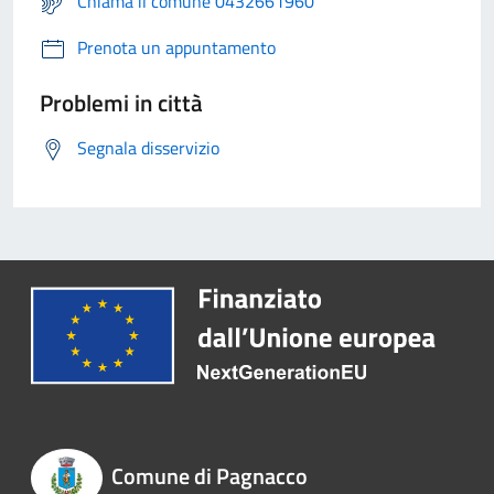
Chiama il comune 0432661960
Prenota un appuntamento
Problemi in città
Segnala disservizio
Comune di Pagnacco