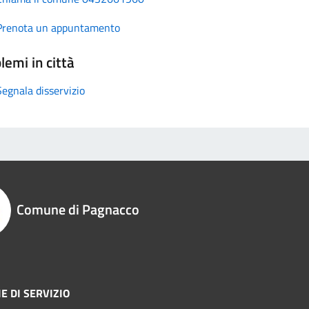
Prenota un appuntamento
lemi in città
Segnala disservizio
Comune di Pagnacco
E DI SERVIZIO