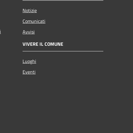
Notizie
Comunicati
i
Avvisi
VIVERE IL COMUNE
Luoghi
Eventi