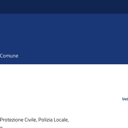
il Comune
Ved
 Protezione Civile, Polizia Locale,
le