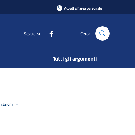
Accedi all'area personale
Seguici su
Cerca
Tutti gli argomenti
i azioni