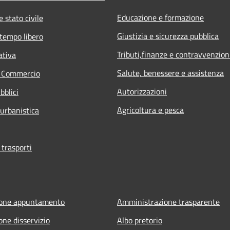
Educazione e formazione
 stato civile
Giustizia e sicurezza pubblica
 tempo libero
Tributi,finanze e contravvenzion
ativa
Salute, benessere e assistenza
e Commercio
Autorizzazioni
bblici
Agricoltura e pesca
 urbanistica
 trasporti
ione appuntamento
Amministrazione trasparente
one disservizio
Albo pretorio