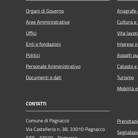
Organi di Governo
Anagrafe e
Aree Amministrative
Cultura e
Uffici
Vita lavor
Enti e fondazioni
Imprese 
Politici
Appalti pu
Personale Amministrativo
Catasto e
Documenti e dati
Turismo
Mobilità e
CONTATTI
Comune di Pagnacco
Prenotaz
Via Castellerio n. 38, 33010 Pagnacco
Segnalazi
(UD) - 33010 - Pagnacco