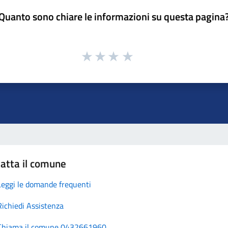
Quanto sono chiare le informazioni su questa pagina
atta il comune
Leggi le domande frequenti
Richiedi Assistenza
Chiama il comune 0432661960