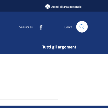
Accedi all'area personale
Seguici su
Cerca
Tutti gli argomenti