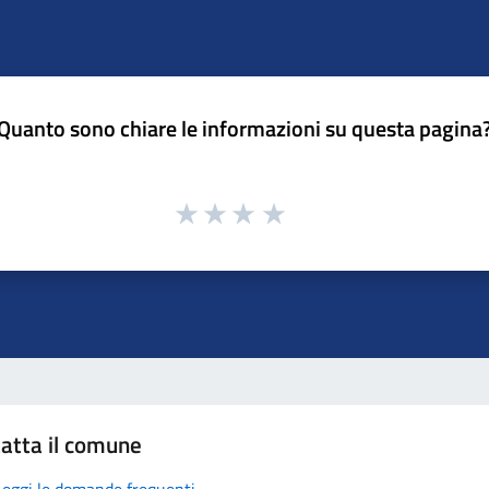
Quanto sono chiare le informazioni su questa pagina
atta il comune
Leggi le domande frequenti