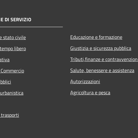
E DI SERVIZIO
Educazione e formazione
 stato civile
Giustizia e sicurezza pubblica
 tempo libero
Tributi,finanze e contravvenzion
ativa
Salute, benessere e assistenza
e Commercio
Autorizzazioni
bblici
Agricoltura e pesca
 urbanistica
 trasporti