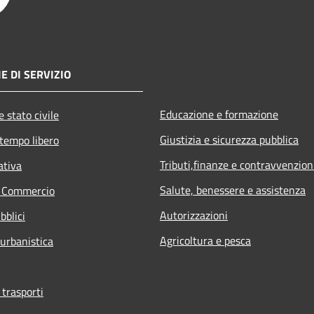
E DI SERVIZIO
Educazione e formazione
 stato civile
Giustizia e sicurezza pubblica
 tempo libero
Tributi,finanze e contravvenzion
ativa
Salute, benessere e assistenza
e Commercio
Autorizzazioni
bblici
Agricoltura e pesca
 urbanistica
 trasporti