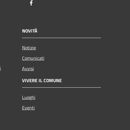
Facebook
NOVITÀ
Notizie
Comunicati
i
Avvisi
VIVERE IL COMUNE
Luoghi
Eventi