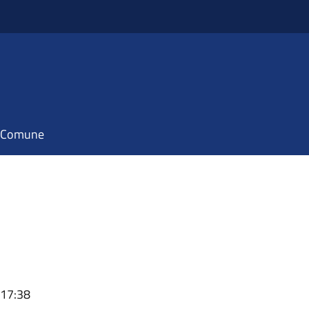
il Comune
 17:38