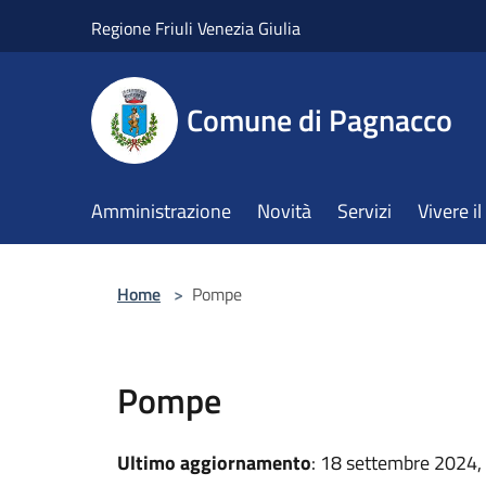
Salta al contenuto principale
Regione Friuli Venezia Giulia
Comune di Pagnacco
Amministrazione
Novità
Servizi
Vivere 
Home
>
Pompe
Pompe
Ultimo aggiornamento
: 18 settembre 2024,