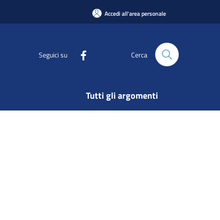
Accedi all'area personale
Seguici su
Cerca
Tutti gli argomenti