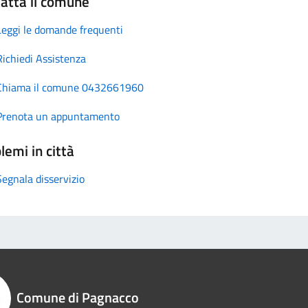
atta il comune
Leggi le domande frequenti
Richiedi Assistenza
Chiama il comune 0432661960
Prenota un appuntamento
lemi in città
Segnala disservizio
Comune di Pagnacco