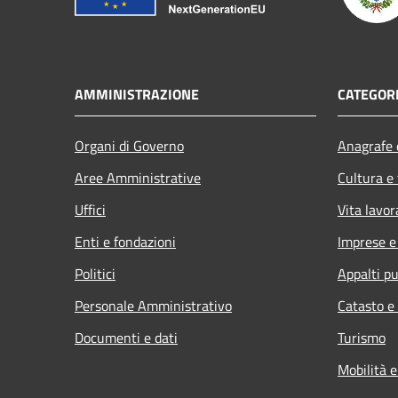
AMMINISTRAZIONE
CATEGORI
Organi di Governo
Anagrafe e
Aree Amministrative
Cultura e
Uffici
Vita lavor
Enti e fondazioni
Imprese 
Politici
Appalti pu
Personale Amministrativo
Catasto e
Documenti e dati
Turismo
Mobilità e