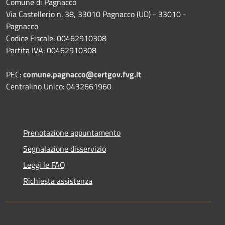
Comune di Pagnacco
Via Castellerio n. 38, 33010 Pagnacco (UD) - 33010 -
Pagnacco
Codice Fiscale: 00462910308
Partita IVA: 00462910308
PEC:
comune.pagnacco@certgov.fvg.it
Centralino Unico: 0432661960
Prenotazione appuntamento
Segnalazione disservizio
Leggi le FAQ
Richiesta assistenza