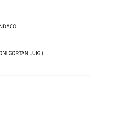
INDACO:
NI GORTAN LUIGI)