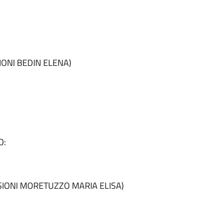
ONI BEDIN ELENA)
O:
IONI MORETUZZO MARIA ELISA)