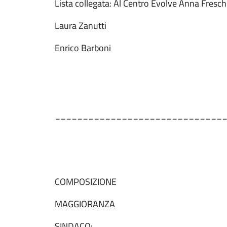
Lista collegata: Al Centro Evolve Anna Fresch
Laura Zanu
Enrico Barboni
______________________________
COMPOSIZIONE
MAGGIORANZA
SINDACO: