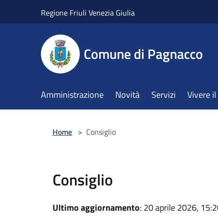
Salta al contenuto principale
Regione Friuli Venezia Giulia
Comune di Pagnacco
Amministrazione
Novità
Servizi
Vivere 
Home
>
Consiglio
Consiglio
Ultimo aggiornamento
: 20 aprile 2026, 15: