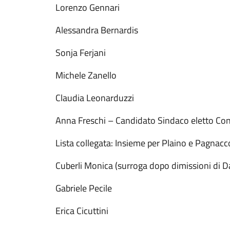
Lorenzo Gen
Alessandra Bernardis
Sonja Ferjani
Michele Zanello
Claudia Leonarduzzi
Anna Freschi – Candidato Sindaco ele
Lista collegata: Insieme per Plaino e Pagnac
Cuberli Monica (surroga dopo dimissioni di 
Gabriele Pecile
Erica Cicuttini