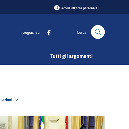
Accedi all'area personale
Seguici su
Cerca
Tutti gli argomenti
i azioni