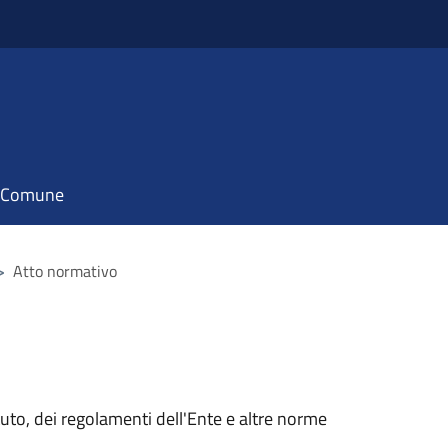
il Comune
>
Atto normativo
tuto, dei regolamenti dell'Ente e altre norme