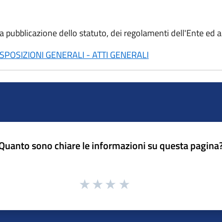
lla pubblicazione dello statuto, dei regolamenti dell'Ente ed 
POSIZIONI GENERALI - ATTI GENERALI
Quanto sono chiare le informazioni su questa pagina