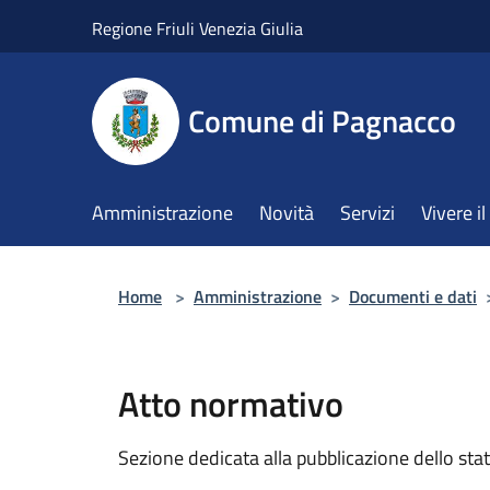
Salta al contenuto principale
Regione Friuli Venezia Giulia
Comune di Pagnacco
Amministrazione
Novità
Servizi
Vivere 
Home
>
Amministrazione
>
Documenti e dati
Atto normativo
Sezione dedicata alla pubblicazione dello sta