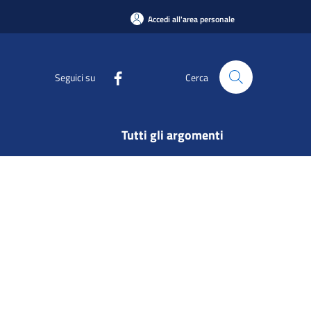
Accedi all'area personale
Seguici su
Cerca
Tutti gli argomenti