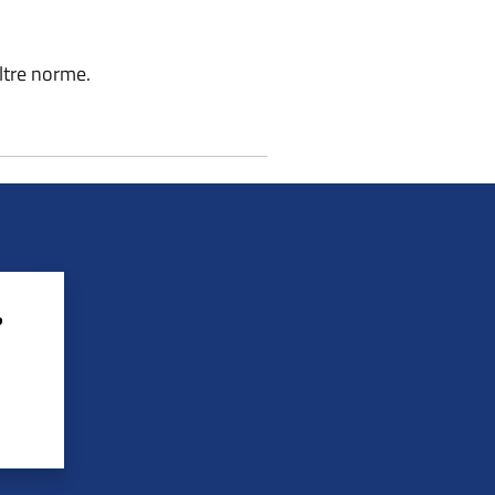
altre norme.
?