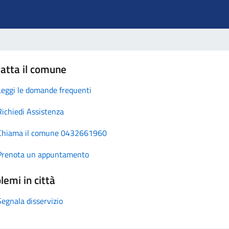
atta il comune
Leggi le domande frequenti
Richiedi Assistenza
Chiama il comune 0432661960
Prenota un appuntamento
lemi in città
Segnala disservizio