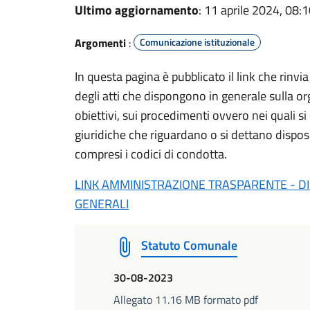
Ultimo aggiornamento
: 11 aprile 2024, 08:
Argomenti
:
Comunicazione istituzionale
In questa pagina è pubblicato il link che rinvi
degli atti che dispongono in generale sulla or
obiettivi, sui procedimenti ovvero nei quali s
giuridiche che riguardano o si dettano disposiz
compresi i codici di condotta.
LINK AMMINISTRAZIONE TRASPARENTE - DIS
GENERALI
Statuto Comunale
30-08-2023
Allegato 11.16 MB formato pdf