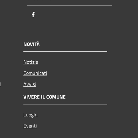
Facebook
NOVITÀ
Notizie
Comunicati
i
Avvisi
VIVERE IL COMUNE
Luoghi
Eventi