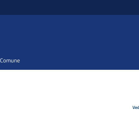
il Comune
Ved