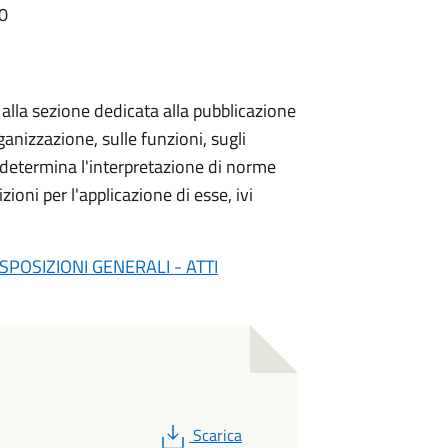
10
a alla sezione dedicata alla pubblicazione
ganizzazione, sulle funzioni, sugli
i determina l'interpretazione di norme
ioni per l'applicazione di esse, ivi
POSIZIONI GENERALI - ATTI
PDF
Scarica