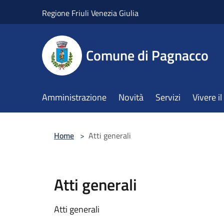
Salta al contenuto principale
Regione Friuli Venezia Giulia
Comune di Pagnacco
Amministrazione
Novità
Servizi
Vivere 
Home
>
Atti generali
Atti generali
Atti generali