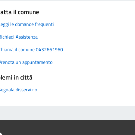
atta il comune
Leggi le domande frequenti
Richiedi Assistenza
Chiama il comune 0432661960
Prenota un appuntamento
lemi in città
Segnala disservizio