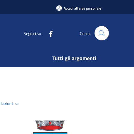
Accedi all'area personale
Seguici su
Cerca
Tutti gli argomenti
i azioni