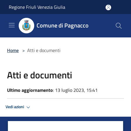
Salta al contenuto principale
Regione Friuli Venezia Giulia
Comune di Pagnacco
Home
>
Atti e documenti
Atti e documenti
Ultimo aggiornamento
: 13 luglio 2023, 15:41
Vedi azioni