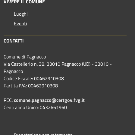
VIVERE IL COMUNE
Luoghi
Eventi
CONTATTI
Comune di Pagnacco
Via Castellerio n. 38, 33010 Pagnacco (UD) - 33010 -
Pagnacco
Codice Fiscale: 00462910308
Partita IVA: 00462910308
PEC:
comune.pagnacco@certgov.fvg.it
Centralino Unico: 0432661960
Prenotazione appuntamento