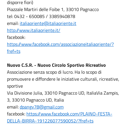
disporre fiori)
Piazzale Martiri delle Foibe 1, 33010 Pagnacco
tel: 0432 - 650085 / 3385940878
email:
italiaoriente@italiaoriente.it
http://www.italiaoriente.it/
facebook:
https://www.facebook.com/associazioneitaliaoriente/?
fref=ts
Nuovo C.S.R. - Nuovo Circolo Sportivo Ricreativo
Associazione senza scopo di lucro. Ha lo scopo di
promuovere e diffondere le iniziative culturali, ricreative,
sportive
Via Divisione Julia, 33010 Pagnacco UD, ItaliaVia Zampis,
3, 33010 Pagnacco UD, Italia
email:
dpangy78@gmail.com
facebook:
https://www.facebook.com/PLAINO-FESTA-
DELLA-BIRRA-191226077590052/?fref=ts