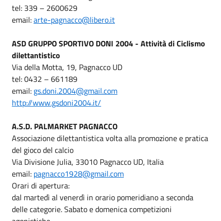
tel: 339 – 2600629
email:
arte-pagnacco@libero.it
ASD GRUPPO SPORTIVO DONI 2004 - Attività di Ciclismo
dilettantistico
Via della Motta, 19, Pagnacco UD
tel: 0432 – 661189
email:
gs.doni.2004@gmail.com
http://www.gsdoni2004.it/
A.S.D. PALMARKET PAGNACCO
Associazione dilettantistica volta alla promozione e pratica
del gioco del calcio
Via Divisione Julia, 33010 Pagnacco UD, Italia
email:
pagnacco1928@gmail.com
Orari di apertura:
dal martedì al venerdì in orario pomeridiano a seconda
delle categorie. Sabato e domenica competizioni
agonistiche