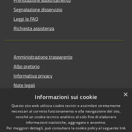
Segnalazione disservizio
Leggi le FAQ
Richiesta assistenza
Amministrazione trasparente
Albo pretorio
Informativa privacy
Note legali
×
Dichiarazione di accessibilità
Informazioni sui cookie
Questo sito web utilizza cookie tecnici e assimilati strettamente
necessari al corretto funzionamento e alla navigazione del sito,
nonché un cookie tecnico analitico al solo fine di elaborare
informazioni statistiche, aggregate e anonime.
RSS
Copyright © 2026 • Comune di
Per maggiori dettagli, può consultare la cookie policy al seguente
link
Accessibilità
Pagnacco • Powered by