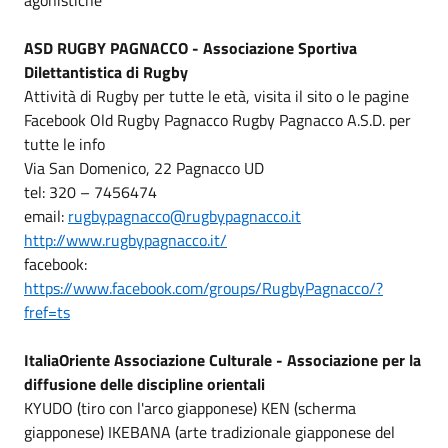
ASD RUGBY PAGNACCO - Associazione Sportiva
Dilettantistica di Rugby
Attività di Rugby per tutte le età, visita il sito o le pagine
Facebook Old Rugby Pagnacco Rugby Pagnacco A.S.D. per
tutte le info
Via San Domenico, 22 Pagnacco UD
tel: 320 – 7456474
email:
rugbypagnacco@rugbypagnacco.it
http://www.rugbypagnacco.it/
facebook:
https://www.facebook.com/groups/RugbyPagnacco/?
fref=ts
ItaliaOriente Associazione Culturale - Associazione per la
diffusione delle discipline orientali
KYUDO (tiro con l'arco giapponese) KEN (scherma
giapponese) IKEBANA (arte tradizionale giapponese del