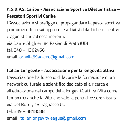
A.S.D.P.S. Caribe - Associazione Sportiva Dilettantistica –
Pescatori Sportivi Caribe
L'Associazione si prefigge di propagandare la pesca sportiva
promuovendo lo sviluppo delle attività didattiche ricreative
e agonistiche ad essa inerenti.
via Dante Alighieri,84 Pasian di Prato (UD)
tel: 348 – 1362466
email:
ornella59adamo@gmail.com
Italian Longevity - Associazione per la longevità attiva
L'associazione ha lo scopo di favorire la formazione di un
network culturale e scientifico dedicato alla ricerca e
all'educazione nel campo della longevità attiva (Vita come
tempo ma anche la Vita che vale la pena di essere vissuta)
via Del Buret, 13 Pagnacco UD
tel: 339 – 3818688
email:
italianlongevityleague@gmail.com