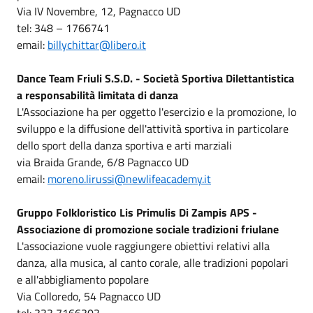
Via IV Novembre, 12, Pagnacco UD
tel: 348 – 1766741
email:
billychittar@libero.it
Dance Team Friuli S.S.D. - Società Sportiva Dilettantistica
a responsabilità limitata di danza
L'Associazione ha per oggetto l'esercizio e la promozione, lo
sviluppo e la diffusione dell'attività sportiva in particolare
dello sport della danza sportiva e arti marziali
via Braida Grande, 6/8 Pagnacco UD
email:
moreno.lirussi@newlifeacademy.it
Gruppo Folkloristico Lis Primulis Di Zampis APS -
Associazione di promozione sociale tradizioni friulane
L'associazione vuole raggiungere obiettivi relativi alla
danza, alla musica, al canto corale, alle tradizioni popolari
e all'abbigliamento popolare
Via Colloredo, 54 Pagnacco UD
tel: 333 7166303