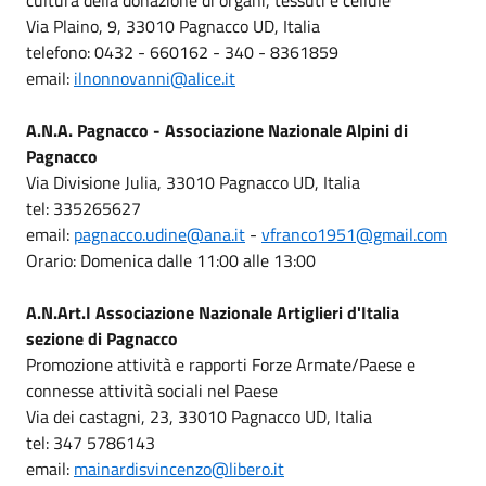
Via Plaino, 9, 33010 Pagnacco UD, Italia
telefono: 0432 - 660162 - 340 - 8361859
email:
ilnonnovanni@alice.it
A.N.A. Pagnacco - Associazione Nazionale Alpini di
Pagnacco
Via Divisione Julia, 33010 Pagnacco UD, Italia
tel: 335265627
email:
pagnacco.udine@ana.it
-
vfranco1951@gmail.com
Orario: Domenica dalle 11:00 alle 13:00
A.N.Art.I Associazione Nazionale Artiglieri d'Italia
sezione di Pagnacco
Promozione attività e rapporti Forze Armate/Paese e
connesse attività sociali nel Paese
Via dei castagni, 23, 33010 Pagnacco UD, Italia
tel: 347 5786143
email:
mainardisvincenzo@libero.it