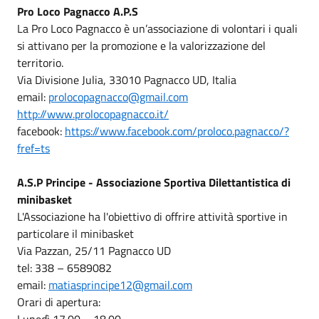
Pro Loco Pagnacco A.P.S
La Pro Loco Pagnacco è un’associazione di volontari i quali
si attivano per la promozione e la valorizzazione del
territorio.
Via Divisione Julia, 33010 Pagnacco UD, Italia
email:
prolocopagnacco@gmail.com
http://www.prolocopagnacco.it/
facebook:
https://www.facebook.com/proloco.pagnacco/?
fref=ts
A.S.P Principe - Associazione Sportiva Dilettantistica di
minibasket
L'Associazione ha l'obiettivo di offrire attività sportive in
particolare il minibasket
Via Pazzan, 25/11 Pagnacco UD
tel: 338 – 6589082
email:
matiasprincipe12@gmail.com
Orari di apertura:
Lunedì 17.00 – 18.00