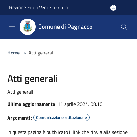
Salta al contenuto principale
Regione Friuli Venezia Giulia
Comune di Pagnacco
Home
>
Atti generali
Atti generali
Atti generali
Ultimo aggiornamento
: 11 aprile 2024, 08:10
Argomenti
:
Comunicazione istituzionale
In questa pagina è pubblicato il link che rinvia alla sezione