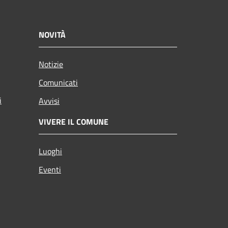
NOVITÀ
Notizie
Comunicati
i
Avvisi
VIVERE IL COMUNE
Luoghi
Eventi