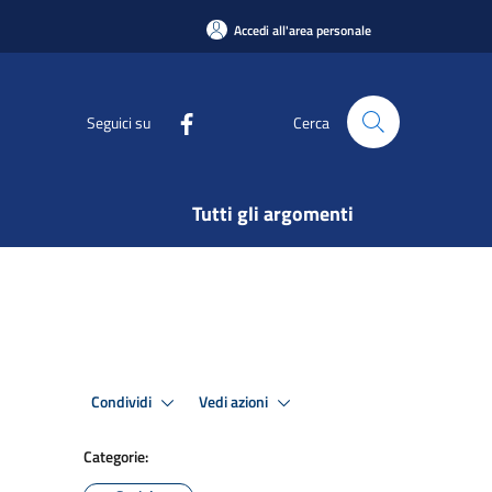
Accedi all'area personale
Seguici su
Cerca
Tutti gli argomenti
Condividi
Vedi azioni
Categorie: