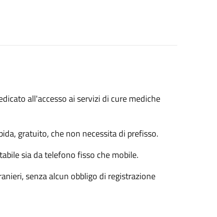
icato all'accesso ai servizi di cure mediche
ida, gratuito, che non necessita di prefisso.
ttabile sia da telefono fisso che mobile.
 stranieri, senza alcun obbligo di registrazione
: