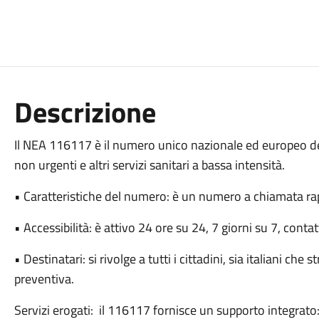
Descrizione
Il NEA 116117 è il numero unico nazionale ed europeo ded
non urgenti e altri servizi sanitari a bassa intensità.
• Caratteristiche del numero: è un numero a chiamata rap
• Accessibilità: è attivo 24 ore su 24, 7 giorni su 7, conta
• Destinatari: si rivolge a tutti i cittadini, sia italiani che
preventiva.
Servizi erogati: il 116117 fornisce un supporto integrato