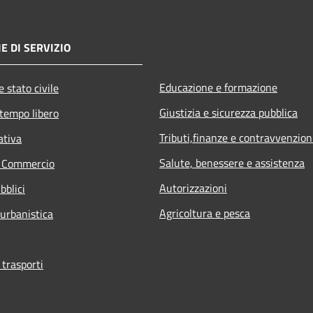
E DI SERVIZIO
Educazione e formazione
 stato civile
Giustizia e sicurezza pubblica
 tempo libero
Tributi,finanze e contravvenzion
ativa
Salute, benessere e assistenza
e Commercio
Autorizzazioni
bblici
Agricoltura e pesca
 urbanistica
 trasporti