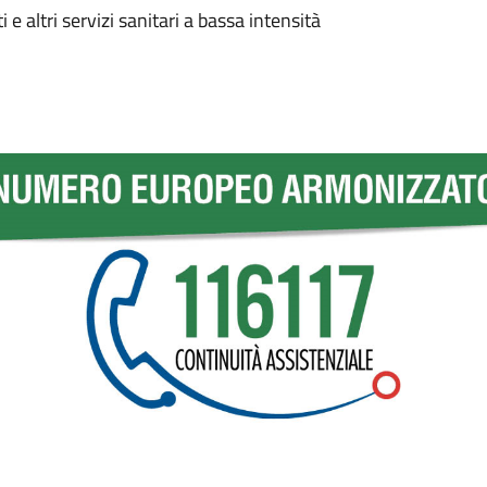
e altri servizi sanitari a bassa intensità