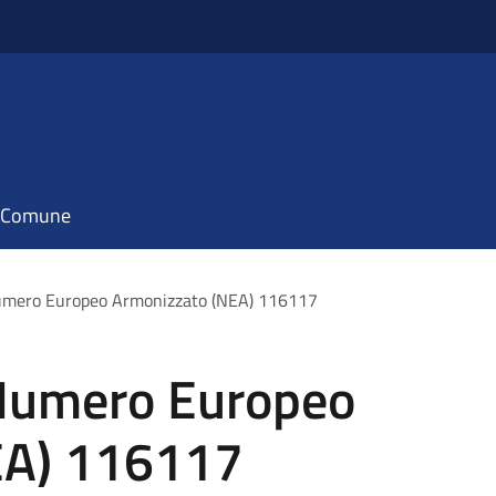
il Comune
Numero Europeo Armonizzato (NEA) 116117
 Numero Europeo
EA) 116117