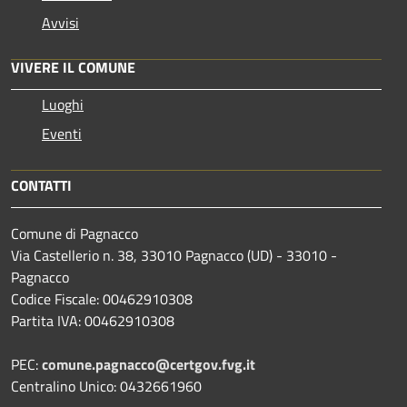
Avvisi
VIVERE IL COMUNE
Luoghi
Eventi
CONTATTI
Comune di Pagnacco
Via Castellerio n. 38, 33010 Pagnacco (UD) - 33010 -
Pagnacco
Codice Fiscale: 00462910308
Partita IVA: 00462910308
PEC:
comune.pagnacco@certgov.fvg.it
Centralino Unico: 0432661960