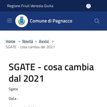
Salta al contenuto principale
Regione Friuli Venezia Giulia
Comune di Pagnacco
Home
>
Novità
>
Avvisi
>
SGATE - cosa cambia dal 2021
SGATE - cosa cambia
dal 2021
Sgate
Data :