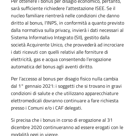
Per ottenere i bonus per disagio economico, pertanto,
sarà sufficiente richiedere l’attestazione ISEE. Se il
nucleo familiare rientrerà nelle condizioni che danno
diritto al bonus, l'INPS, in conformità a quanto previsto
dalla normativa sulla privacy, invierà i dati necessari al
Sistema Informativo Integrato (SII), gestito dalla
società Acquirente Unico, che provvederà ad incrociare
i dati ricevuti con quelli relativi alle forniture di
elettricità, gas e acqua consentendo l’erogazione
automatica del bonus agli aventi diritto.
Per l’accesso al bonus per disagio fisico nulla cambia
dal 1° gennaio 2021: i soggetti che si trovano in gravi
condizioni di salute e che utilizzano apparecchiature
elettromedicali dovranno continuare a fare richiesta
presso i Comuni e/o i CAF delegati.
Si precisa che i bonus in corso di erogazione al 31
dicembre 2020 continueranno ad essere erogati con le
modalità oggi in vigore.