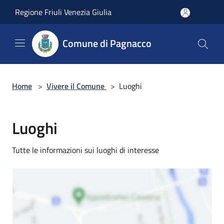
Salta al contenuto principale
Regione Friuli Venezia Giulia
Comune di Pagnacco
Home
>
Vivere il Comune
>
Luoghi
Luoghi
Tutte le informazioni sui luoghi di interesse