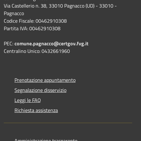
Via Castellerio n. 38, 33010 Pagnacco (UD) - 33010 -
Pagnacco
Codice Fiscale: 00462910308
Partita IVA: 00462910308
PEC:
comune.pagnacco@certgov.fvg.it
Centralino Unico: 0432661960
Prenotazione appuntamento
Segnalazione disservizio
Leggi le FAQ
Richiesta assistenza
Amministrazione trasparente