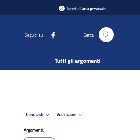
Accedi all'area personale
Seguici su
Cerca
Tutti gli argomenti
Condividi
Vedi azioni
Argomenti: