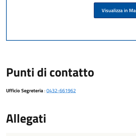
Visualizza in M
Punti di contatto
Ufficio Segreteria
:
0432-661962
Allegati