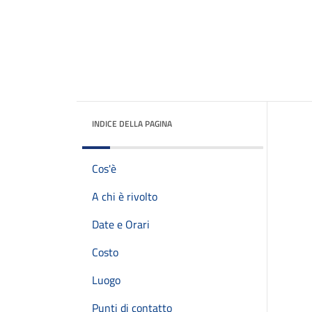
INDICE DELLA PAGINA
Cos'è
A chi è rivolto
Date e Orari
Costo
Luogo
Punti di contatto