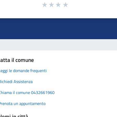
atta il comune
Leggi le domande frequenti
Richiedi Assistenza
Chiama il comune 0432661960
Prenota un appuntamento
lemi in città