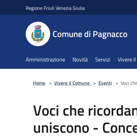
Salta al contenuto principale
Regione Friuli Venezia Giulia
Comune di Pagnacco
Amministrazione
Novità
Servizi
Vivere 
Home
>
Vivere il Comune
>
Eventi
>
Voci ch
Voci che ricordan
uniscono - Conce