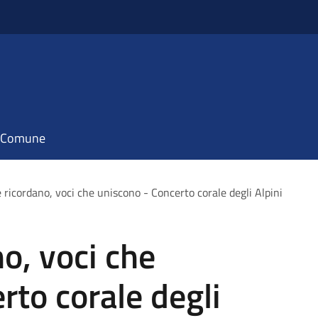
il Comune
e ricordano, voci che uniscono - Concerto corale degli Alpini
o, voci che
rto corale degli