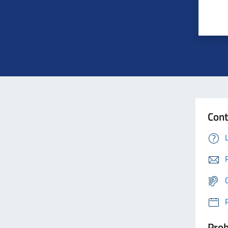
Cont
Prob