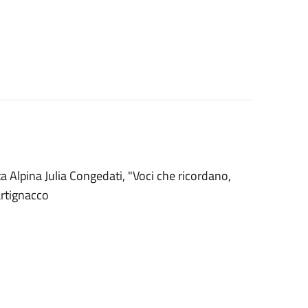
 Alpina Julia Congedati, "Voci che ricordano,
artignacco