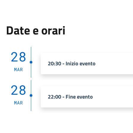
Date e orari
28
20:30 - Inizio evento
MAR
28
22:00 - Fine evento
MAR