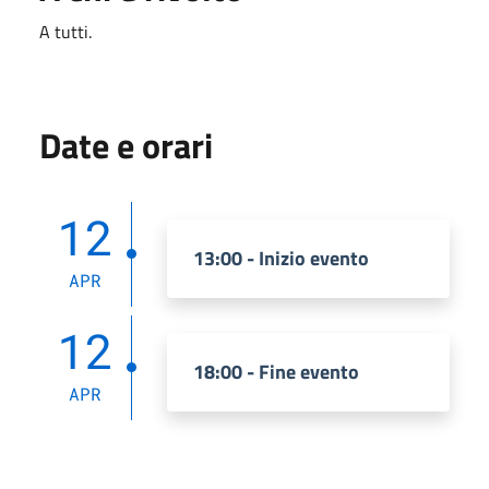
A tutti.
Date e orari
12
13:00 - Inizio evento
APR
12
18:00 - Fine evento
APR