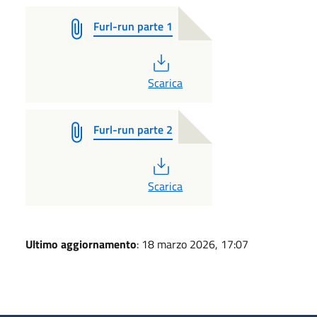
Furl-run parte 1
PDF
Scarica
Furl-run parte 2
PDF
Scarica
Ultimo aggiornamento
: 18 marzo 2026, 17:07