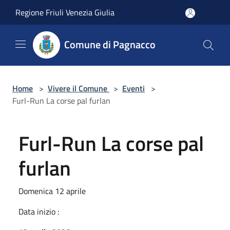
Salta al contenuto principale
Regione Friuli Venezia Giulia
Comune di Pagnacco
Home
>
Vivere il Comune
>
Eventi
>
Furl-Run La corse pal furlan
Furl-Run La corse pal
furlan
Domenica 12 aprile
Data inizio :