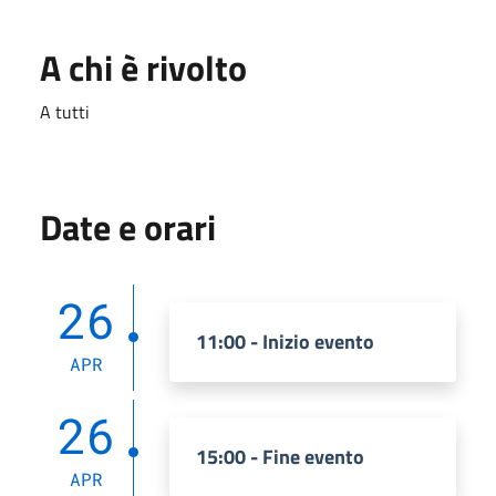
A chi è rivolto
A tutti
Date e orari
26
11:00 - Inizio evento
APR
26
15:00 - Fine evento
APR