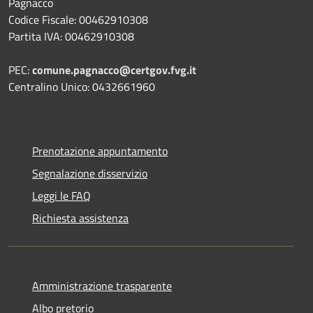
Pagnacco
Codice Fiscale: 00462910308
Partita IVA: 00462910308
PEC:
comune.pagnacco@certgov.fvg.it
Centralino Unico: 0432661960
Prenotazione appuntamento
Segnalazione disservizio
Leggi le FAQ
Richiesta assistenza
Amministrazione trasparente
Albo pretorio